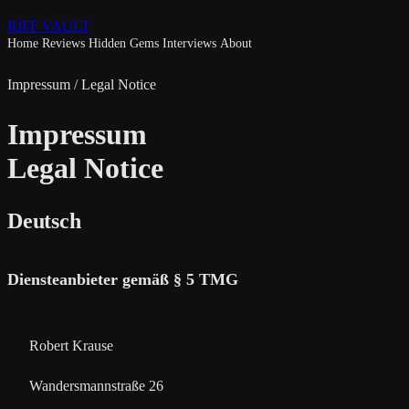
RIFF VAULT
Home
Reviews
Hidden Gems
Interviews
About
Impressum / Legal Notice
Impressum
Legal Notice
Deutsch
Diensteanbieter gemäß § 5 TMG
Robert Krause
Wandersmannstraße 26